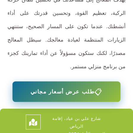
الركبة، تعظيم القوة، وتحسين قدرتك على أداء
أنشطتك. عندما تكون على المسار الصحيح، ستنتهي
الزيارات المنتظمة لعيادة معالجك. سيظل المعالج
مصدرًا، لكنك ستكون مسؤولاً عن أداء تمارينك كجزء
من برنامج منزلي مستمر.
📋
طلب عرض أسعار مجاني
شارع علي بن عياد، إقامة
الرياض