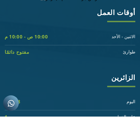
أوقات العمل
الاثنين - الأحد
10:00 ص - 10:00 م
طوارئ
مفتوح دائمًا
الزائرين
اليوم
11 208
على الخط
1
الشروط العامة
|
الأسئلة الشائعة