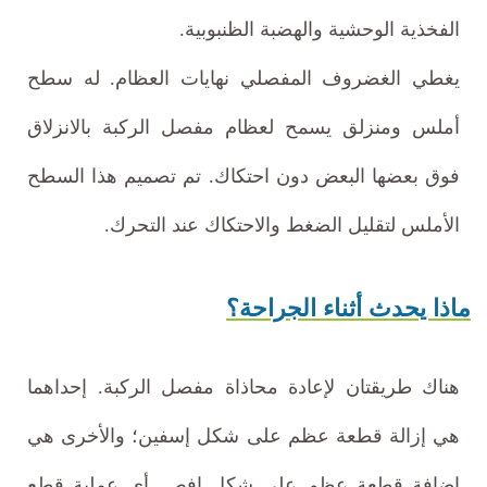
الفخذية الوحشية والهضبة الظنبوبية.
يغطي الغضروف المفصلي نهايات العظام. له سطح
أملس ومنزلق يسمح لعظام مفصل الركبة بالانزلاق
فوق بعضها البعض دون احتكاك. تم تصميم هذا السطح
الأملس لتقليل الضغط والاحتكاك عند التحرك.
ماذا يحدث أثناء الجراحة؟
هناك طريقتان لإعادة محاذاة مفصل الركبة. إحداهما
هي إزالة قطعة عظم على شكل إسفين؛ والأخرى هي
إضافة قطعة عظم على شكل إفص. أي عملية قطع