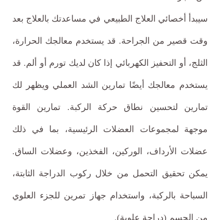
سيبدأ أخصائي العلاج الطبيعي في مساعدتك بالعلاج بعد
وقت قصير من الجراحة. قد يستخدم معالجك الحرارة،
الثلج، أو التحفيز الكهربائي إذا كان لديك تورم أو ألم. قد
يستخدم معالجك أيضًا تمارين الشد العملي ويظهر لك
تمارين لتحسين نطاق حركة الركبة. تمارين القوة
موجهة لمجموعات العضلات الرئيسية، بما في ذلك
عضلات الأرداف، الوركين، الفخذين، وعضلات الساق.
يمكن تحقيق التحمل من خلال ركوب الدراجة الثابتة،
السباحة بالركبة، واستخدام جهاز تمرين للجزء العلوي
من الجسم (دراجة علوية).