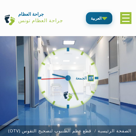
جراحة العظام
العربية
جراحة العظام تونس
07
الجمعة
الصفحة الرئيسية
قطع عظم الظنبوب لتصحيح التقوس (OTV)