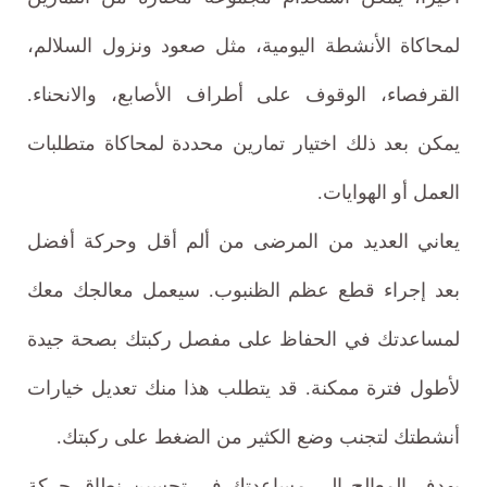
لمحاكاة الأنشطة اليومية، مثل صعود ونزول السلالم،
القرفصاء، الوقوف على أطراف الأصابع، والانحناء.
يمكن بعد ذلك اختيار تمارين محددة لمحاكاة متطلبات
العمل أو الهوايات.
يعاني العديد من المرضى من ألم أقل وحركة أفضل
بعد إجراء قطع عظم الظنبوب. سيعمل معالجك معك
لمساعدتك في الحفاظ على مفصل ركبتك بصحة جيدة
لأطول فترة ممكنة. قد يتطلب هذا منك تعديل خيارات
أنشطتك لتجنب وضع الكثير من الضغط على ركبتك.
يهدف المعالج إلى مساعدتك في تحسين نطاق حركة