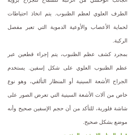
الجانب الوحشي من الركبة للسماح للجراح برؤية
الطرف العلوي لعظم الظنبوب. يتم اتخاذ احتياطات
لحماية الأعصاب والأوعية الدموية التي تعبر مفصل
الركبة.
بمجرد كشف عظم الظنبوب، يتم إجراء قطعين عبر
عظم الظنبوب العلوي على شكل إسفين. يستخدم
الجراح الأشعة السينية أو المنظار التألقي، وهو نوع
خاص من آلات الأشعة السينية التي تعرض الصور على
شاشة فلورية، للتأكد من أن حجم الإسفين صحيح وأنه
موضع بشكل صحيح.