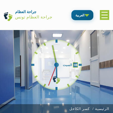
جراحة العظام
العربية
جراحة العظام تونس
08
السبت
الرئيسية
كسر الكاحل