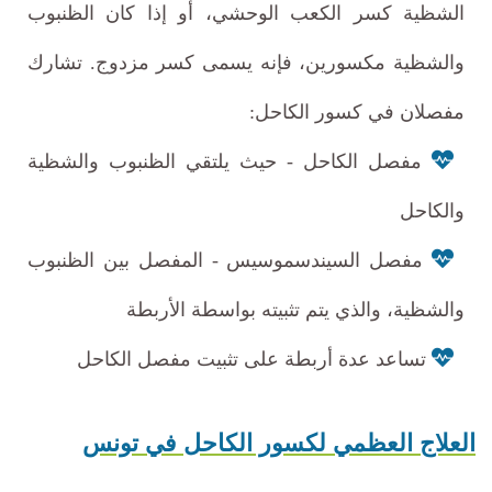
الشظية كسر الكعب الوحشي، أو إذا كان الظنبوب
والشظية مكسورين، فإنه يسمى كسر مزدوج. تشارك
مفصلان في كسور الكاحل:
مفصل الكاحل - حيث يلتقي الظنبوب والشظية
والكاحل
مفصل السيندسموسيس - المفصل بين الظنبوب
والشظية، والذي يتم تثبيته بواسطة الأربطة
تساعد عدة أربطة على تثبيت مفصل الكاحل
العلاج العظمي ل
كسور الكاحل
في تونس