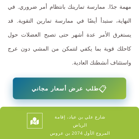
مهمة جدًا. ممارسة تمارينك بانتظام أمر ضروري. في
النهاية، ستبدأ أيضًا في ممارسة تمارين التقوية. قد
يستغرق الأمر عدة أشهر حتى تصبح العضلات حول
كاحلك قوية بما يكفي لتتمكن من المشي دون عرج
واستئناف أنشطتك العادية.
📋
طلب عرض أسعار مجاني
شارع علي بن عياد، إقامة
الرياض
المروج الأول 2074 بن عروس