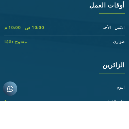
أوقات العمل
الاثنين - الأحد
10:00 ص - 10:00 م
طوارئ
مفتوح دائمًا
الزائرين
اليوم
6 740
على الخط
1
الشروط العامة
|
الأسئلة الشائعة