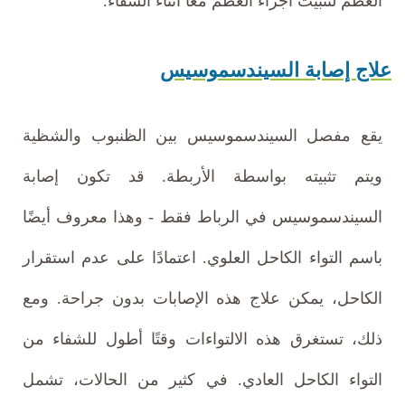
العظم لتثبيت أجزاء العظم معًا أثناء الشفاء.
علاج إصابة السيندسموسيس
يقع مفصل السيندسموسيس بين الظنبوب والشظية
ويتم تثبيته بواسطة الأربطة. قد تكون إصابة
السيندسموسيس في الرباط فقط - وهذا معروف أيضًا
باسم التواء الكاحل العلوي. اعتمادًا على عدم استقرار
الكاحل، يمكن علاج هذه الإصابات بدون جراحة. ومع
ذلك، تستغرق هذه الالتواءات وقتًا أطول للشفاء من
التواء الكاحل العادي. في كثير من الحالات، تشمل