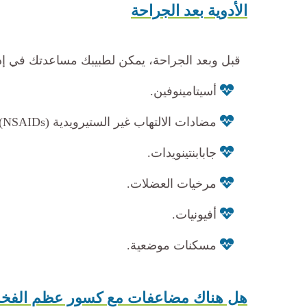
الأدوية بعد الجراحة
قبل وبعد الجراحة، يمكن لطبيبك مساعدتك في إدا
أسيتامينوفين.
مضادات الالتهاب غير الستيرويدية (NSAIDs).
جابابنتينويدات.
مرخيات العضلات.
أفيونيات.
مسكنات موضعية.
هل هناك مضاعفات مع كسور عظم الفخذ