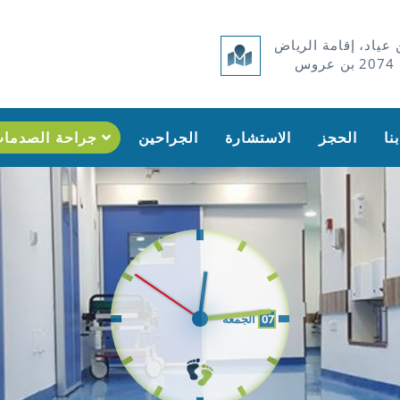
عياد، إقامة الرياض
س
الحجز
الاستشارة
الجراحين
جراحة الصدمات
07
الجمعة