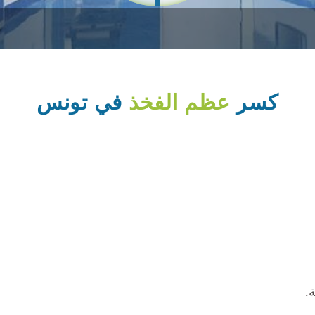
كسر
عظم الفخذ
في تونس
.