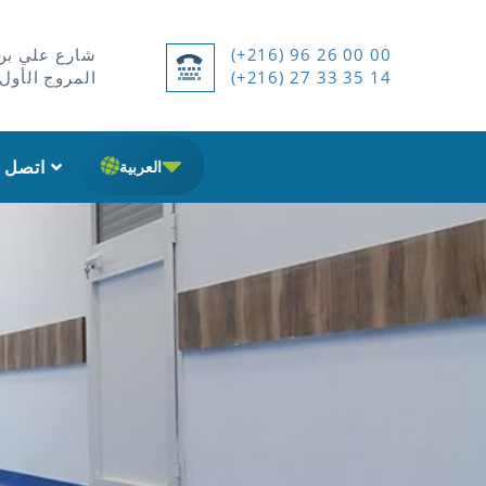
(+216) 96 26 00 00
شارع علي بن 
(+216) 27 33 35 14
المروج الأول 2074 بن عرو
اتصل بنا
العربية