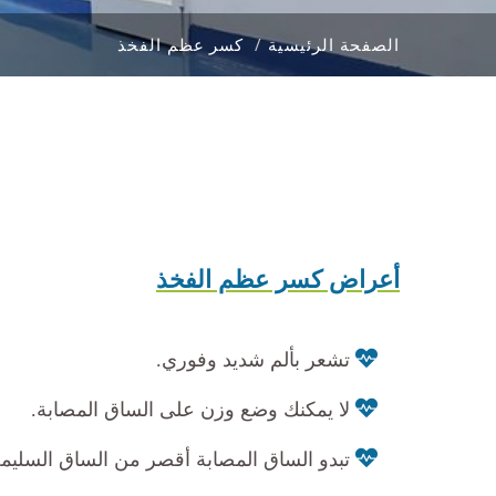
الصفحة الرئيسية
كسر عظم الفخذ
أعراض كسر عظم الفخذ
تشعر بألم شديد وفوري.
لا يمكنك وضع وزن على الساق المصابة.
تبدو الساق المصابة أقصر من الساق السليمة