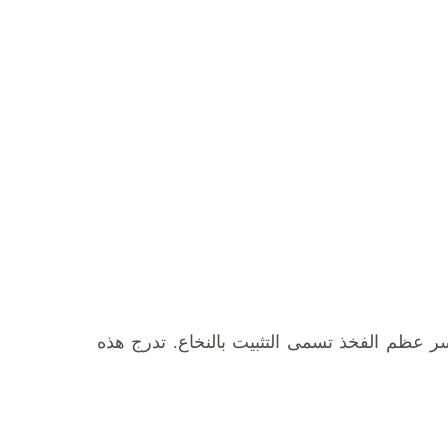
سر عظم الفخذ تسمى التثبيت بالنخاع. تدرج هذه