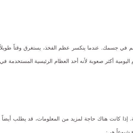
في جسمك. عندما ينكسر عظم الفخذ، يستغرق وقتاً طويلاً
ليومية أكثر صعوبة لأنه أحد العظام الرئيسية المستخدمة في
 شيوعاً هي: