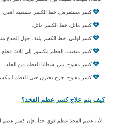
كسر مستعرض. خط الكسر مستقيم أفقي.
كسر مائل. خط الكسر مائل.
كسر لولبي. خط الكسر يلتف حول الجذع مثل
كسر متفتت. العظم مكسور إلى ثلاث قطع أو
كسر مفتوح. تبرز شظايا العظم من الجلد.
كسر مفتوح. جرح يخترق حتى العظم المكسو
كيف يتم علاج كسر عظم الفخذ؟
لأن عظم الفخذ عظم قوي جداً، فإن كسر عظم الفخ