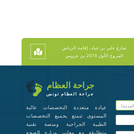
شارع علي بن عياد، إقامة الرياض
المروج الأول 2074 بن عروس
جراحة العظام
جراحة العظام تونس
عيادة متعددة التخصصات عالية
المستوى تتمتع بجميع التخصصات
الطبية الجراحية ومنصة تقنية
متطابقة مع معايير وزارة الصحة