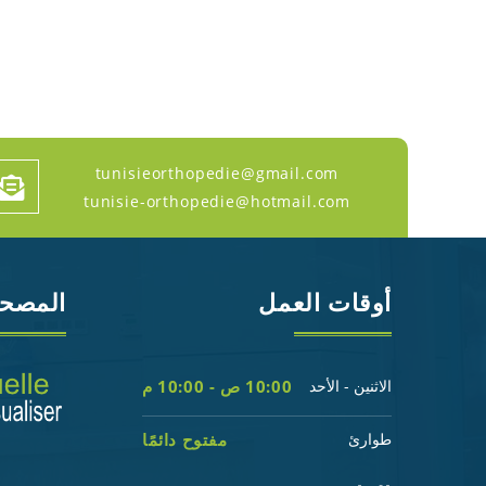
tunisieorthopedie@gmail.com
tunisie-orthopedie@hotmail.com
أوقات العمل
المصح
الاثنين - الأحد
10:00 ص - 10:00 م
طوارئ
مفتوح دائمًا