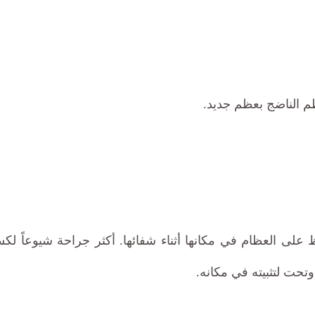
م الناضج بعظم جديد.
 على العظام في مكانها أثناء شفائها. أكثر جراحة شيوعاً لك
حت لتثبيته في مكانه.