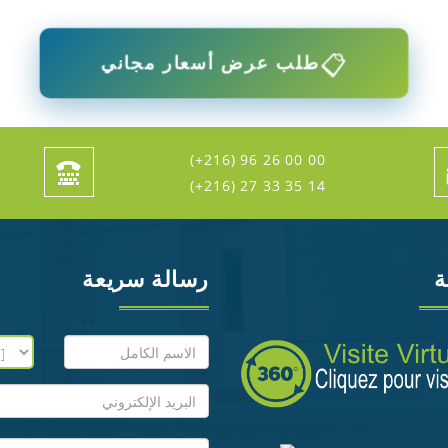
📋
طلب عرض أسعار مجاني
(+216) 96 26 00 00
(+216) 27 33 35 14
ة
رسالة سريعة