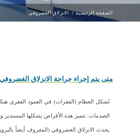
الصفحة الرئيسية
الانزلاق الغضروفي
متى يتم إجراء جراحة الانزلاق الغضروفي
تُشكل العظام (الفقرات) في العمود الفقري هيك
الصدمات. تتميز هذه الأقراص بشكلها المستدير 
يحدث الانزلاق الغضروفي (المعروف أيضاً بالبرو