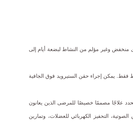
ى منخفض وغير مؤلم من النشاط لبضعة أيام إلى
متوسط فقط. يمكن إجراء حقن الستيرويد فوق الجافية
دد علاجًا مصممًا خصيصًا للمرضى الذين يعانون
الصوتية، التحفيز الكهربائي للعضلات، وتمارين