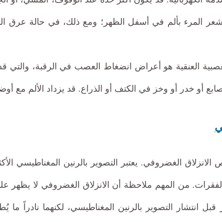
 يشعر المرء بألم في أسفل الظهر؛ ومع ذلك، في حالة عرق النس
لعصبية العنقية هو أعراض انضغاط العصب في الرقبة، والتي قد تش
صابع أو خدر أو وخز في الكتف أو الذراع. قد يزداد الألم مع أو
ي
لانزلاق الغضروفي. يعتبر التصوير بالرنين المغناطيسي الأكثر 
الفقرات. من المهم ملاحظة أن الانزلاق الغضروفي لا يظهر على
ل انتشار التصوير بالرنين المغناطيسي، لكنهما نادراً ما 