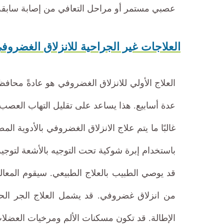
عصبي مستمر أو مراحل التعافي من إصابة سابقة. نا
العلاجات غير الجراحية للانزلاق الغضروف
العلاج الأولي للانزلاق الغضروفي هو عادةً مح
عدة أسابيع. هذا يساعد على تقليل التهاب العصب
غالبًا ما يتم علاج الانزلاق الغضروفي بالأدوية ال
باستخدام إبرة شوكية تحت التوجيه بالأشعة لتوجيه
قد يوصي الطبيب بالعلاج الطبيعي. سيقوم المعال
من انزلاق غضروفي. قد يشمل العلاج الجر الحوضي
الإطالة. قد تكون مسكنات الألم ومرخيات العضلات 