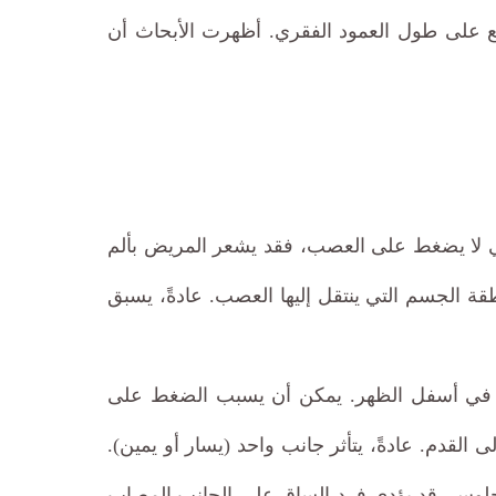
 على طول العمود الفقري. أظهرت الأبحاث أن
وفي لا يضغط على العصب، فقد يشعر المريض بألم
 الجسم التي ينتقل إليها العصب. عادةً، يسبق
روفي في أسفل الظهر. يمكن أن يسبب الضغط على
لقدم. عادةً، يتأثر جانب واحد (يسار أو يمين).
 الجلوس. قد يؤدي فرد الساق على الجانب المصاب