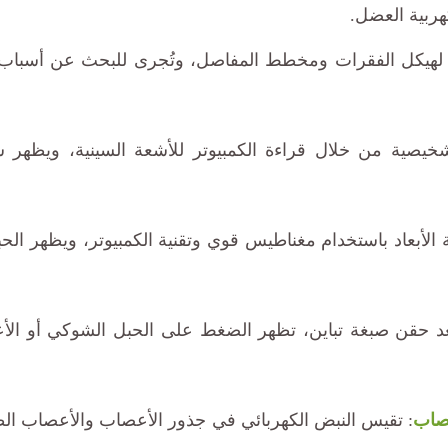
هربية العضل.
 لهيكل الفقرات ومخطط المفاصل، وتُجرى للبحث عن أسباب أخر
تشخيصية من خلال قراءة الكمبيوتر للأشعة السينية، ويظهر ش
اثية الأبعاد باستخدام مغناطيس قوي وتقنية الكمبيوتر، ويظهر 
بعد حقن صبغة تباين، تظهر الضغط على الحبل الشوكي أو الأع
صاب
: تقيس النبض الكهربائي في جذور الأعصاب والأعصاب ا